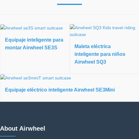
Equipaje inteligente para
Maleta eléctrica
montar Airwheel SE3S
inteligente para niños
Airwheel SQ3
Equipaje eléctrico inteligente Airwheel SE3Mini
About Airwheel