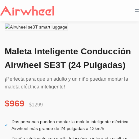
=
Maleta Inteligente Conducción
Airwheel SE3T (24 Pulgadas)
¡Perfecta para que un adulto y un niño puedan montar la
maleta eléctrica inteligente!
$969
$1299
Dos personas pueden montar la maleta inteligente eléctrica
✓
Airwheel más grande de 24 pulgadas a 13km/h.
Diseño inteligente con varilla telescópica integrada oculta y