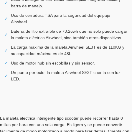
✓
barra de manejo.
Uso de cerradura TSA para la seguridad del equipaje
✓
Airwheel.
Batería de litio extraíble de 73.26wh que no solo puede cargar
✓
la maleta eléctrica Airwheel, sino también otros dispositivos.
La carga máxima de la maleta Airwheel SE3T es de 110KG y
✓
su capacidad máxima es de 48L.
✓
Uso de motor hub sin escobillas y sin sensor.
Un punto perfecto: la maleta Airwheel SE3T cuenta con luz
✓
LED.
La maleta eléctrica inteligente tipo scooter puede recorrer hasta 8
millas por hora con una sola carga. Es ligera y se puede convertir
fácilmente de modo motorizado a modo para tirar detrás. Cuenta con