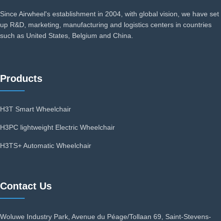
Since Airwheel's establishment in 2004, with global vision, we have set
up R&D, marketing, manufacturing and logistics centers in countries
such as United States, Belgium and China.
Products
H3T Smart Wheelchair
H3PC lightweight Electric Wheelchair
H3TS+ Automatic Wheelchair
Contact Us
Woluwe Industry Park, Avenue du Péage/Tollaan 69, Saint-Stevens-