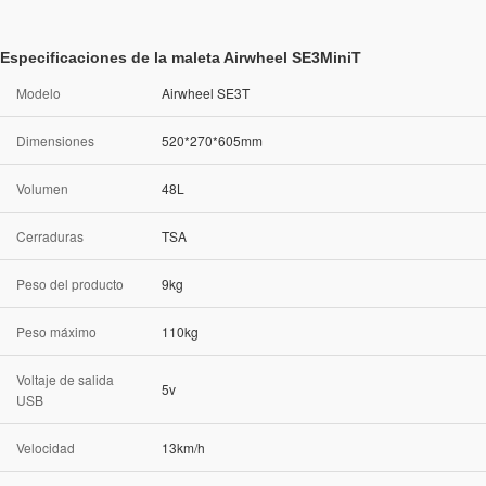
Especificaciones de la maleta Airwheel SE3MiniT
Modelo
Airwheel SE3T
Dimensiones
520*270*605mm
Volumen
48L
Cerraduras
TSA
Peso del producto
9kg
Peso máximo
110kg
Voltaje de salida
5v
USB
Velocidad
13km/h