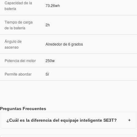
Capacidad de la
73.26wh
batería
Tiempo de carga
2h
de la batería
Ángulo de
Alrededor de 6 grados
ascenso
Potencia del motor
250w
Permite abordar
Sí
Preguntas Frecuentes
¿Cuál es la diferencia del equipaje inteligente SE3T?
+